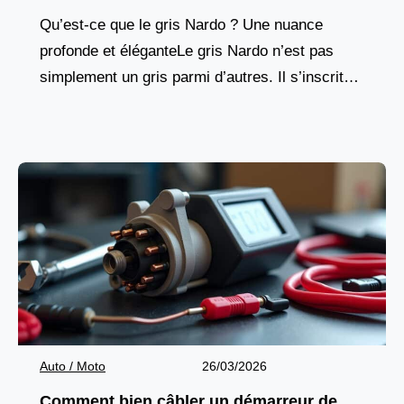
Qu’est-ce que le gris Nardo ? Une nuance
profonde et éléganteLe gris Nardo n’est pas
simplement un gris parmi d’autres. Il s’inscrit
dans une lignée de teintes neutres qui ont
Auto / Moto
26/03/2026
Comment bien câbler un démarreur de