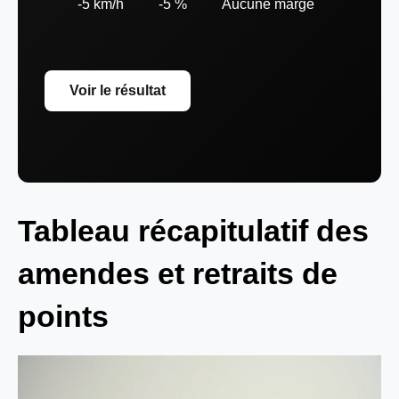
-5 km/h
-5 %
Aucune marge
Voir le résultat
Tableau récapitulatif des
amendes et retraits de
points