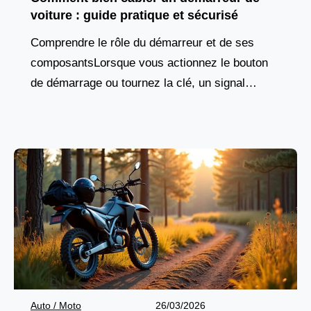
voiture : guide pratique et sécurisé
Comprendre le rôle du démarreur et de ses
composantsLorsque vous actionnez le bouton
de démarrage ou tournez la clé, un signal
électrique est envoyé vers un composant
essentiel : le
Auto / Moto
26/03/2026