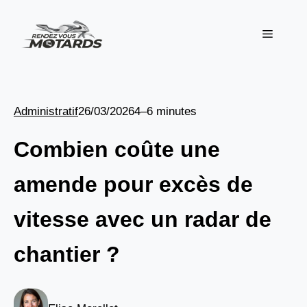
Aller
au
Menu
contenu
Administratif
26/03/2026
4–6 minutes
Combien coûte une
amende pour excès de
vitesse avec un radar de
chantier ?