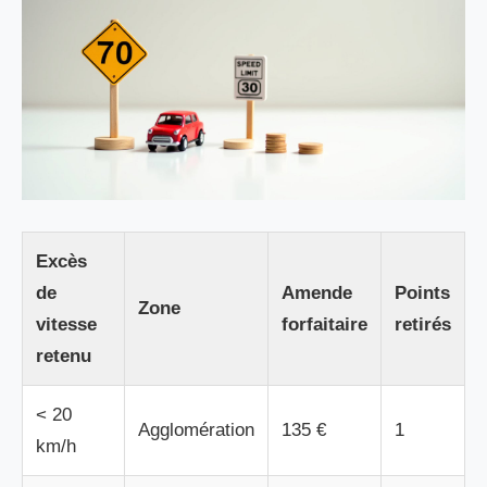
Excès
de
Amende
Points
Zone
vitesse
forfaitaire
retirés
retenu
< 20
Agglomération
135 €
1
km/h