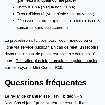
(panneau manquant ou mal placé)
Photo illisible (plaque non visible)
Erreur d’identité (vous n’étiez pas au volant)
Dépassement du temps d’installation (plus de 3
semaines sans déplacement)
La procédure se fait par lettre recommandée ou en
ligne via service-public.fr. En cas de rejet, un recours
devant le tribunal de police est possible dans les 10
jours.
Pour aller plus loin, consultez le guide complet
sur les voyants Mini Cooper R56
.
Questions fréquentes
Le radar de chantier est-il un « pigeon » ?
Non. Son objectif principal est la sécurité. Il est