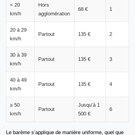
< 20
Hors
68 €
1
km/h
agglomération
20 à 29
Partout
135 €
2
km/h
30 à 39
Partout
135 €
3
km/h
40 à 49
Partout
135 €
4
km/h
≥ 50
Jusqu’à 1
Partout
6
km/h
500 €
Le barème s’applique de manière uniforme, quel que