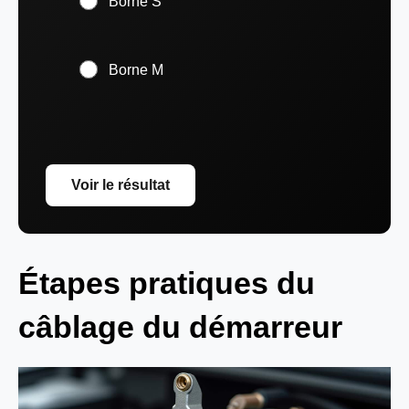
Borne S
Borne M
Voir le résultat
Étapes pratiques du
câblage du démarreur