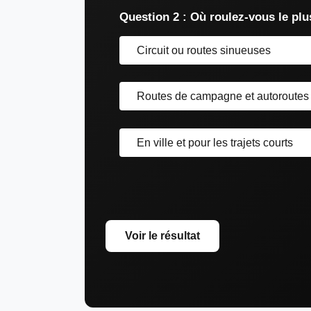
Question 2 : Où roulez-vous le plu
Circuit ou routes sinueuses
Routes de campagne et autoroutes
En ville et pour les trajets courts
Voir le résultat