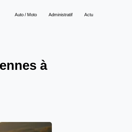
Auto / Moto
Administratif
Actu
iennes à