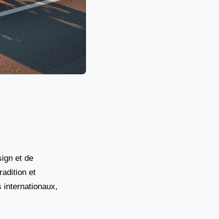
sign et de
adition et
 internationaux,