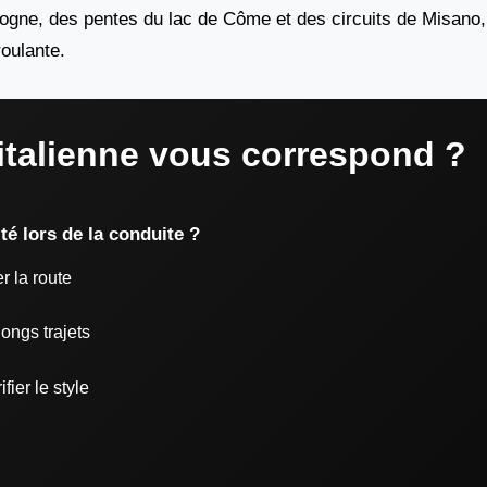
logne, des pentes du lac de Côme et des circuits de Misano
oulante.
italienne vous correspond ?
té lors de la conduite ?
r la route
longs trajets
fier le style