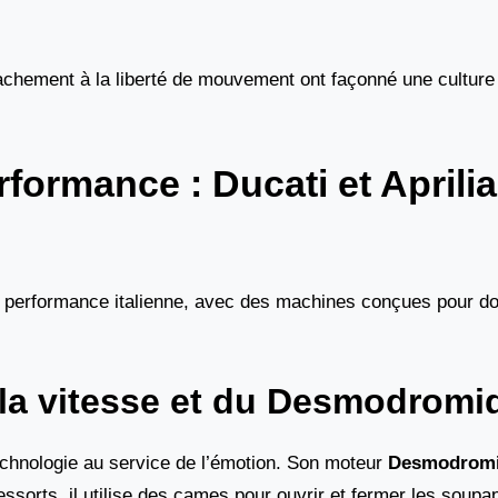
tachement à la liberté de mouvement ont façonné une culture
rformance : Ducati et Aprili
la performance italienne, avec des machines conçues pour do
e la vitesse et du Desmodromi
echnologie au service de l’émotion. Son moteur
Desmodrom
sorts, il utilise des cames pour ouvrir et fermer les soupa