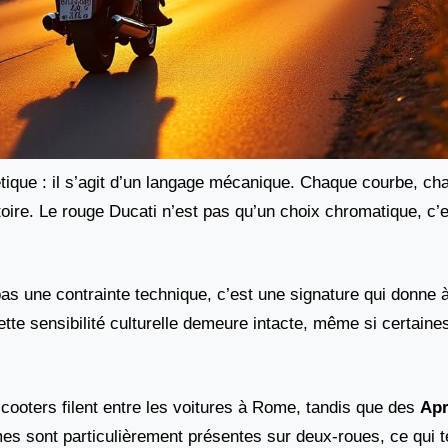
étique : il s’agit d’un langage mécanique. Chaque courbe, c
oire. Le rouge Ducati n’est pas qu’un choix chromatique, c’e
as une contrainte technique, c’est une signature qui donne 
tte sensibilité culturelle demeure intacte, même si certain
scooters filent entre les voitures à Rome, tandis que des
Apr
mes sont particulièrement présentes sur deux-roues, ce qui 