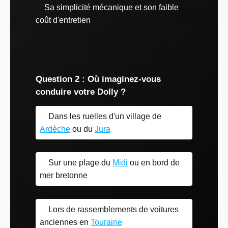
Sa simplicité mécanique et son faible
coût d'entretien
Question 2 : Où imaginez-vous
conduire votre Dolly ?
Dans les ruelles d'un village de
Ardèche
ou du
Jura
Sur une plage du
Midi
ou en bord de
mer bretonne
Lors de rassemblements de voitures
anciennes en
Touraine