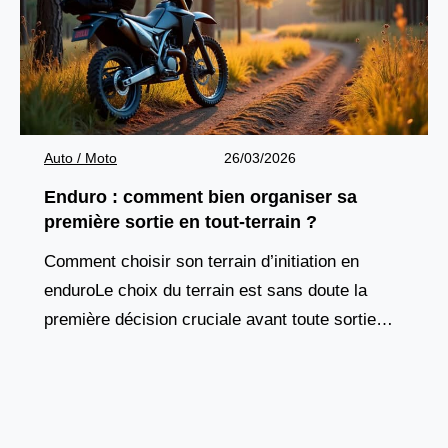
Auto / Moto
26/03/2026
Enduro : comment bien organiser sa
première sortie en tout-terrain ?
Comment choisir son terrain d’initiation en
enduroLe choix du terrain est sans doute la
première décision cruciale avant toute sortie
enduro. Contrairement à la route, où presque
tous les tronçons