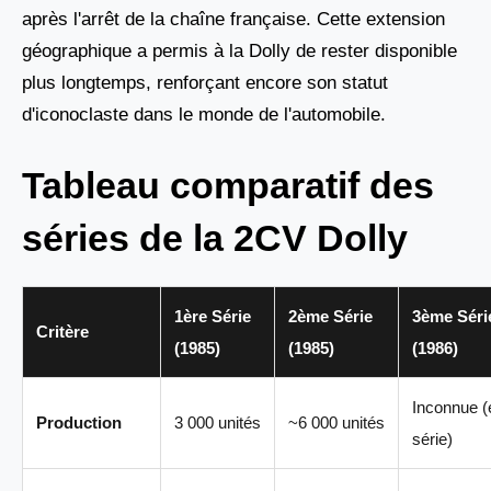
après l'arrêt de la chaîne française. Cette extension
géographique a permis à la Dolly de rester disponible
plus longtemps, renforçant encore son statut
d'iconoclaste dans le monde de l'automobile.
Tableau comparatif des
séries de la 2CV Dolly
1ère Série
2ème Série
3ème Séri
Critère
(1985)
(1985)
(1986)
Inconnue (
Production
3 000 unités
~6 000 unités
série)